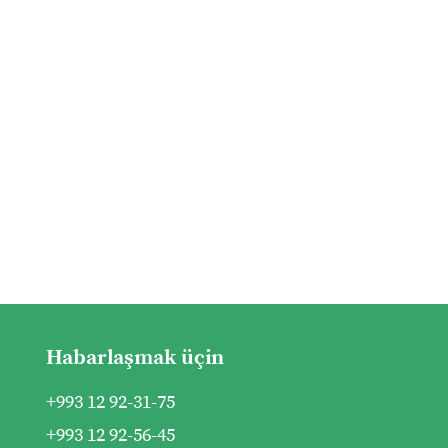
Habarlaşmak üçin
+993 12 92-31-75
+993 12 92-56-45