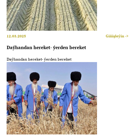
12.03.2025
Giňişleýin ->
Daýhandan hereket- ýerden bereket
Daýhandan hereket- ýerden bereket