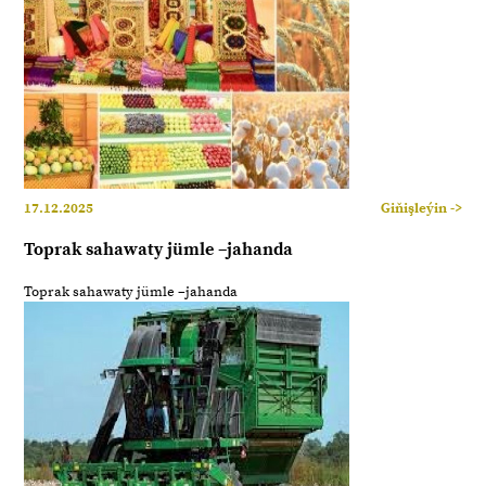
17.12.2025
Giňişleýin ->
Toprak sahawaty jümle –jahanda
Toprak sahawaty jümle –jahanda