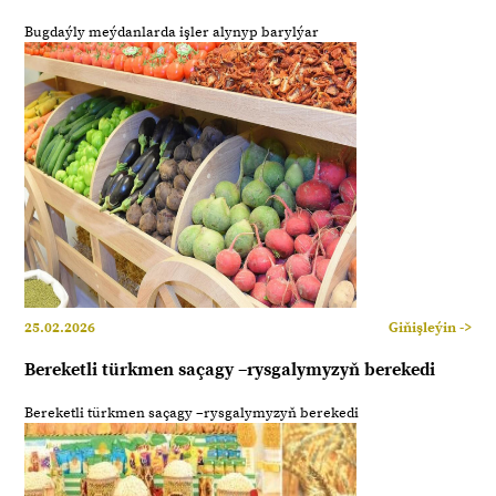
Bugdaýly meýdanlarda işler alynyp barylýar
25.02.2026
Giňişleýin ->
Bereketli türkmen saçagy –rysgalymyzyň berekedi
Bereketli türkmen saçagy –rysgalymyzyň berekedi