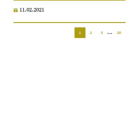
11.02.2021
...
1
2
3
20