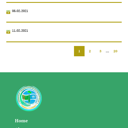
08.02.2021
11.02.2021
1
2
3
...
20
Home