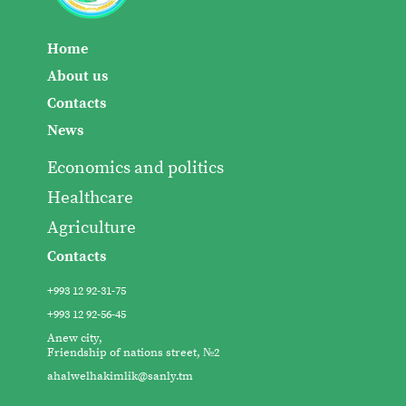
Home
About us
Contacts
News
Economics and politics
Healthcare
Agriculture
Contacts
+993 12 92-31-75
+993 12 92-56-45
Anew city,
Friendship of nations street, №2
ahalwelhakimlik@sanly.tm