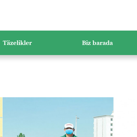
Täzelikler
Biz barada