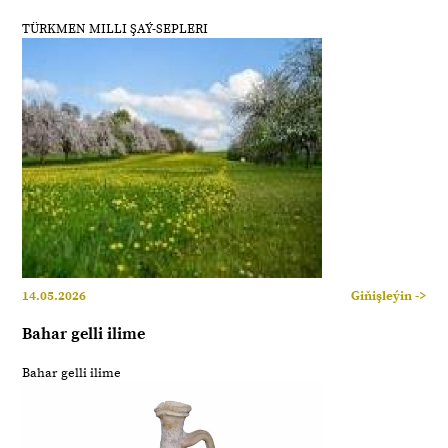
TÜRKMEN MILLI ŞAÝ-SEPLERI
14.05.2026
Giňişleýin ->
Bahar gelli ilime
Bahar gelli ilime