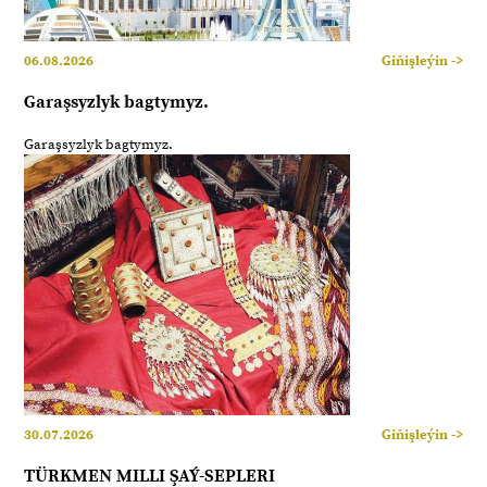
06.08.2026
Giňişleýin ->
Garaşsyzlyk bagtymyz.
Garaşsyzlyk bagtymyz.
30.07.2026
Giňişleýin ->
TÜRKMEN MILLI ŞAÝ-SEPLERI