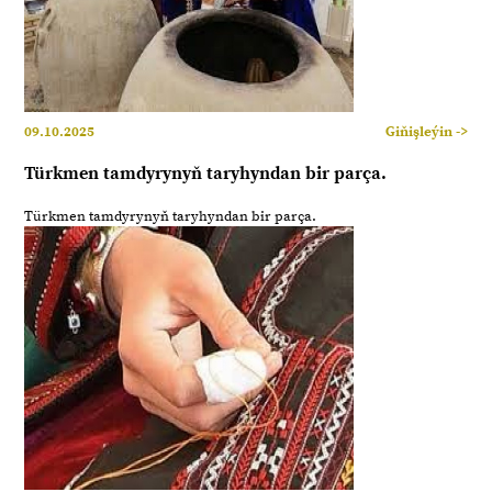
09.10.2025
Giňişleýin ->
Türkmen tamdyrynyň taryhyndan bir parça.
Türkmen tamdyrynyň taryhyndan bir parça.