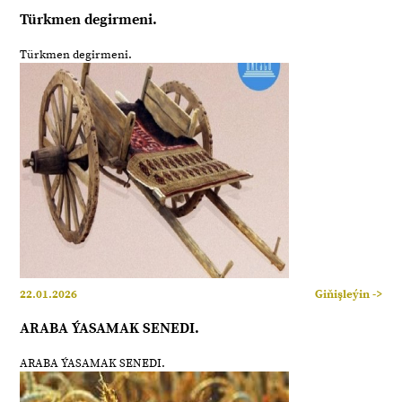
Türkmen degirmeni.
Türkmen degirmeni.
22.01.2026
Giňişleýin ->
ARABA ÝASAMAK SENEDI.
ARABA ÝASAMAK SENEDI.