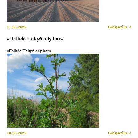
11.03.2022
Giňişleýin ->
«Halkda Hakyň ady bar»
«Halkda Hakyň ady bar»
10.03.2022
Giňişleýin ->