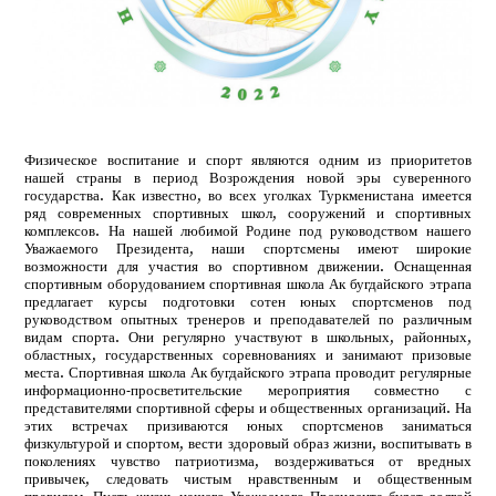
Физическое воспитание и спорт являются одним из приоритетов
нашей страны в период Возрождения новой эры суверенного
государства. Как известно, во всех уголках Туркменистана имеется
ряд современных спортивных школ, сооружений и спортивных
комплексов. На нашей любимой Родине под руководством нашего
Уважаемого Президента, наши спортсмены имеют широкие
возможности для участия во спортивном движении. Оснащенная
спортивным оборудованием спортивная школа Ак бугдайского этрапа
предлагает курсы подготовки сотен юных спортсменов под
руководством опытных тренеров и преподавателей по различным
видам спорта. Они регулярно участвуют в школьных, районных,
областных, государственных соревнованиях и занимают призовые
места. Спортивная школа Ак бугдайского этрапа проводит регулярные
информационно-просветительские мероприятия совместно с
представителями спортивной сферы и общественных организаций. На
этих встречах призиваются юных спортсменов заниматься
физкультурой и спортом, вести здоровый образ жизни, воспитывать в
поколениях чувство патриотизма, воздерживаться от вредных
привычек, следовать чистым нравственным и общественным