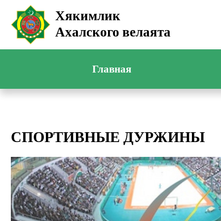
Хякимлик
Ахалского велаята
Главная
СПОРТИВНЫЕ ДУРЖИНЫ