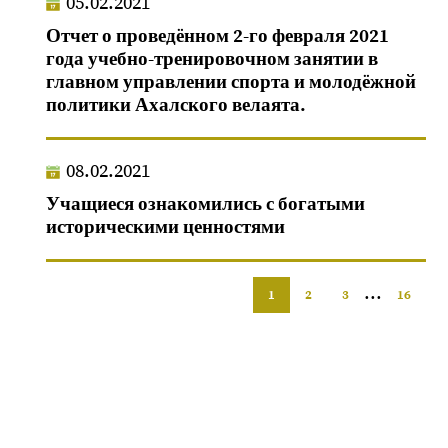
05.02.2021
Отчет о проведённом 2-го февраля 2021
года учебно-тренировочном занятии в
главном управлении спорта и молодёжной
политики Ахалского велаята.
08.02.2021
Учащиеся ознакомились с богатыми
историческими ценностями
...
1
2
3
16