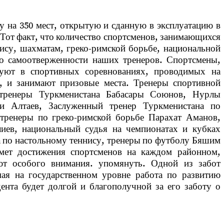
на 350 мест, открытую и сданную в эксплуатацию в
. Тот факт, что количество спортсменов, занимающихся
ису, шахматам, греко-римской борьбе, национальной
т о самоотверженности наших тренеров. Спортсмены,
уют в спортивных соревнованиях, проводимых на
, и занимают призовые места. Тренеры спортивной
тренеры Туркменистана Бабасары Союнов, Нурлы
и Алтаев, Заслуженный тренер Туркменистана по
тренеры по греко-римской борьбе Парахат Аманов,
иев, национальный судья на чемпионатах и кубках
 по настольному теннису, тренеры по футболу Бяшим
мет достижения спортсменов на каждом районном,
ют особого внимания. упомянуть. Одной из забот
мая на государственном уровне работа по развитию
ента будет долгой и благополучной за его заботу о