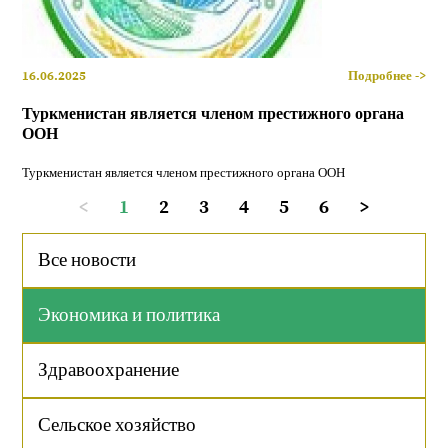
16.06.2025
Подробнее ->
Туркменистан является членом престижного органа
ООН
Туркменистан является членом престижного органа ООН
<
1
2
3
4
5
6
>
Все новости
Экономика и политика
Здравоохранение
Сельское хозяйство