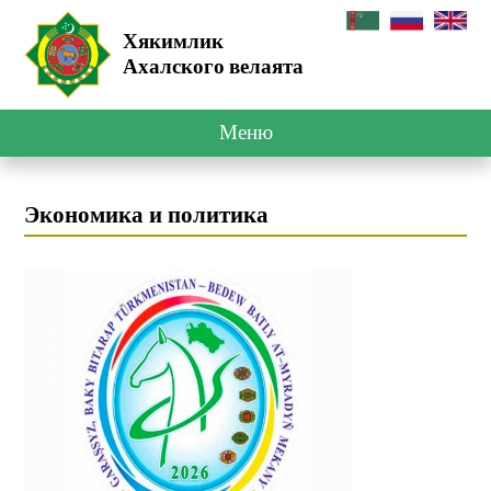
Хякимлик
Ахалского велаята
Меню
Экономика и политика