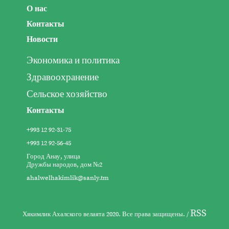
О нас
Контакты
Новости
Экономика и политика
Здравоохранение
Сельское хозяйство
Контакты
+993 12 92-31-75
+993 12 92-56-45
Город Анау, улица
Дружбы народов, дом №2
ahalwelhakimlik@sanly.tm
RSS
Хякимлик Ахалского велаята 2020. Все права защищены. /