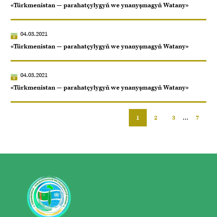
«Türkmenistan — parahatçylygyň we ynanyşmagyň Watany»
04.03.2021
«Türkmenistan — parahatçylygyň we ynanyşmagyň Watany»
04.03.2021
«Türkmenistan — parahatçylygyň we ynanyşmagyň Watany»
1
2
3
...
7