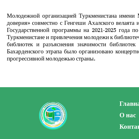
Молодежной организацией Туркменистана имени 
доверия» совместно с Генгеши Ахалского велаята 
Государственной программы на 2021-2025 года п
Туркменистане и привлечения молодежи к библиоте
библиотек и разъяснения значимости библиоте
Бахарденского этрапа было организовано концертн
прогрессивной молодежью страны.
Главн
О нас
Конта