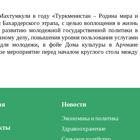
Махтумкули в году «Туркменистан – Родина мира и
и Бахардерского этрапа, с целью воплощения в жизнь
о развитию молодежной государственной политики в
чному делу, повышения уровня пользования услугами
к для молодежи, в фойе Дома культуры в Арчмане
ое мероприятие перед началом круглого стола между
ая
Новости
Экономика и политика
кты
Здравоохранение
Сельское хозяйство