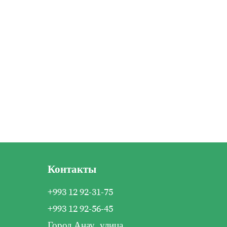
Контакты
+993 12 92-31-75
+993 12 92-56-45
Город Анау, улица