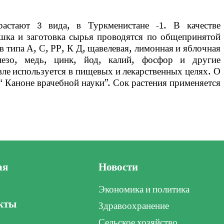
растают 3 вида, в Туркменистане -1. В качестве
ушка и заготовка сырья проводятся по общепринятой
в типа А, С, РР, К Д, щавелевая, лимонная и яблочная
лезо, медь, цинк, йод, калий, фосфор и другие
ле используется в пищевых и лекарственных целях. О
“ Каноне врачебной науки”. Сок растения применяется
ая
Новости
Экономика и политика
кты
Здравоохранение
Сельское хозяйство