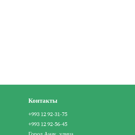
Контакты
+993 12 92-31-75
+993 12 92-56-45
Город Анау, улица