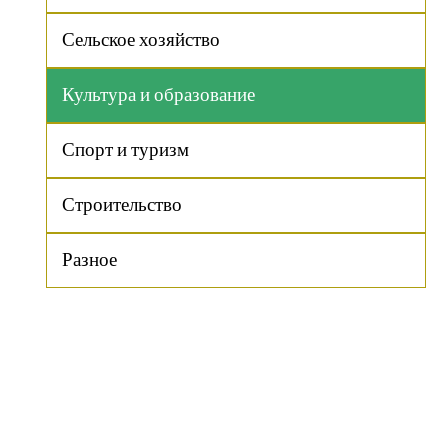
Сельское хозяйство
Культура и образование
Спорт и туризм
Строительство
Разное