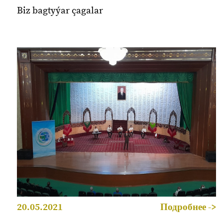
Biz bagtyýar çagalar
20.05.2021
Подробнее ->