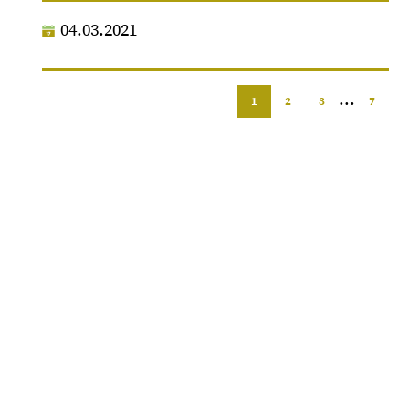
04.03.2021
...
1
2
3
7