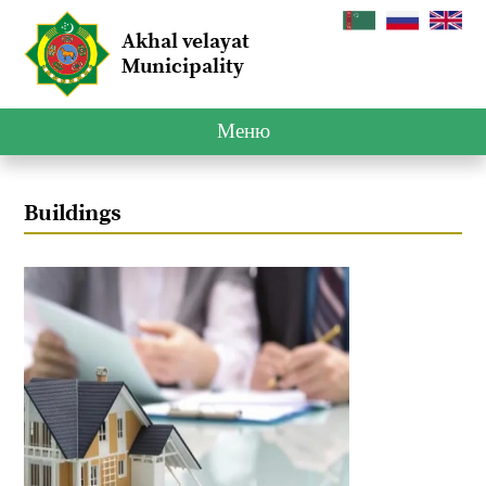
Akhal velayat
Municipality
Меню
Buildings